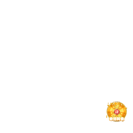
下载
凹凸世界3d建模(Vcoser)安卓版
24-06-18
232.4M