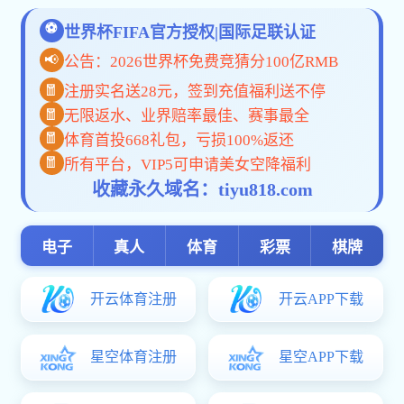
下载
软件下载
街机10博网体育备用网址
中文10博网体育备用网址
安卓10博网体育备用网址
模拟器大全
10博网体育备用网址排行榜
|
单机10博网体育备用网址大全
|
精美截图
影音媒体聊天通讯手机工具生活应用办公必备拍照摄影金融理
社交平台教育培训旅游出行
当前位置：
首页
→ 3d建模软件免费下载_3d建模软件手机版哪
好_3d建模软件推荐大全