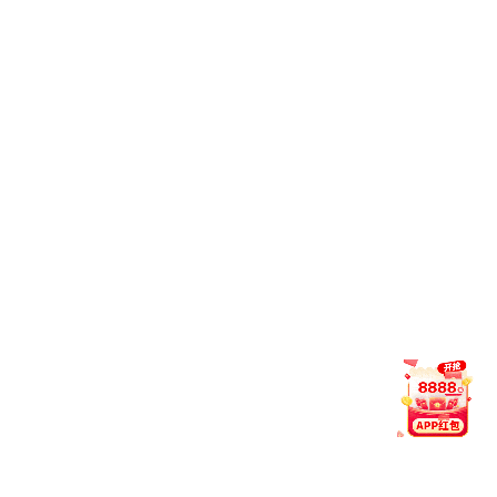
下载
八门神器
26-01-06
54.3M
v4.0.4.1官方最新版
推荐下载溜溜体育(中国)官方网站：
八门神器是一款非常
强大的10博网体育备用网址盒子，里面有许多BT、破解1
博网体育备用网址，大家可以在这里尽情享受修改10博网
体育备用网址的乐趣，无需