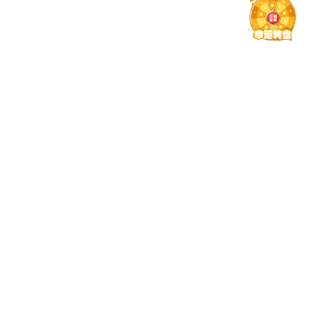
解，修改，无限金币10博网体育备用网址等等，特别是里
面的一些up主
下载
光环助手2026
26-03-15
42.3M
v5.45.1官方最新版
推荐下载溜溜体育(中国)官方网站：
光环助手2026最新版
是一款转为手游爱好者打造的手游加速器，该软件可以实
现实现10博网体育备用网址加速和副本跳过等功能，