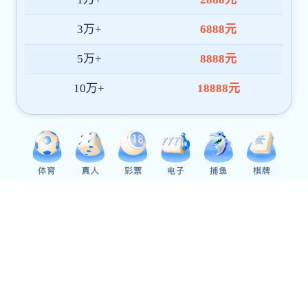
v4.82.0.0-4828767官方版
推荐下载溜溜体育(中国)官方网站：
233乐园小10博网体
备用网址平台是一款包含了众多小10博网体育备用网址的
手机10博网体育备用网址盒子，这款软件可以为各位用户
提供超多的小10博网体育备用网址资源，在
下载
772310博网体育备用网址盒子
26-05-06
69.1M
v5.8.2官方最新版