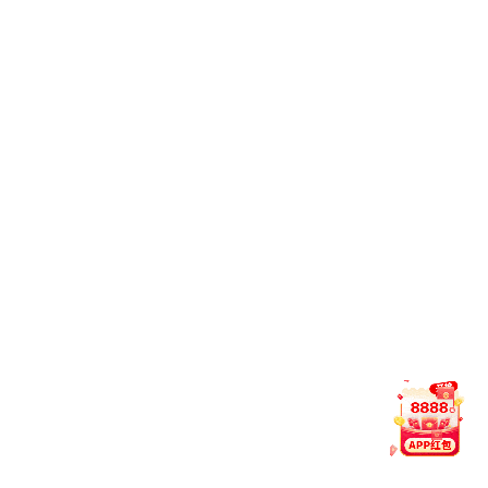
立即下载
立即下载
孤胆枪手2征兵中文版
孤胆枪手2重装
985.7M / 06-08
301.0M / 06-08
下载免费单机
文版
立即下载
立即下载
半条命2下载电脑版
孤胆枪手
926.0M / 06-08
847.0M / 06-08