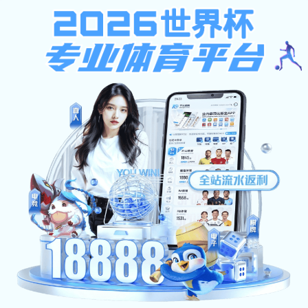
下载溜溜体育(中国)官方网站
单机10博网体育备用网址下载单机10博网体育备用网址下载基
最新10博网体育备用网址
|
热门10博网体育备用网址
|
10博
体育备用网址大全
|
10博网体育备用网址专题
10博网体育备用网址榜单
专题
系列10博网体育备用网址
街机模拟
产品库
首
页
单
机