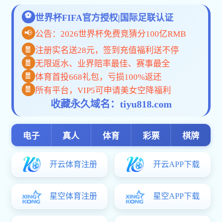
下载
软件下载
街机10博网体育备用网址
中文10博网体育备用网址
安卓10博网体育备用网址
模拟器大全
10博网体育备用网址排行榜
|
单机10博网体育备用网址大全
|
精美截图
图像捕捉图像处理图像制作录像工具图像浏览图片转换截图软
屏幕取色电子相册屏幕录制
当前位置：
首页
→
图形图像
→
图像处理
→ 索尼PlayMemor
应用截图
应用介绍
相关应用
使用攻略