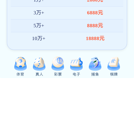
- Improved operational stability.
- For users of Action Cam.
Name of "interval" function changed to "timelapse".
下载溜溜体育(中国)官方网站:小编点评：
索尼官方新增的QX10和QX100移动便携镜头的手机客户端
照和照片管理。QX移动便携镜头的用户必备软件！
下载溜溜体育(中国)官方网站:相关推荐：
索尼延时拍摄技巧安卓免费版 v3.4.5
类别：
拍照摄影
大小：
2.5M
语言：
中文
标签:
索尼延时拍摄