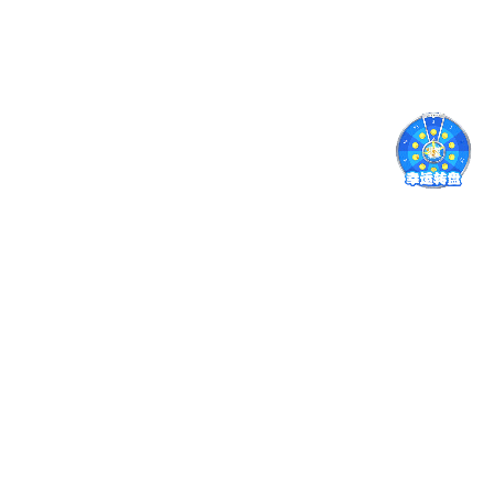
艾奇音频转换器全
能大师
5.6M
/
02-29
转换翻译
下载
下载溜溜体育(中国)官方网站:本类下
载排行
1
coreldraw2026官方最新版
(cdr2026)v27.0.0.121官方版
2
2018支付宝敬业福五福手势图
3
支付宝菜鸟裹裹福字图片
4
Vray灯光材质细分一键修改插
件v1.0 安卓免费版
5
图片格式转换器(Version)v4.8.3
去广告绿色版
6
LiteGears for SW(SolidWorks快
速出图工具)v1.7.0 官方免费版
7
海康威视网络视频监控软件