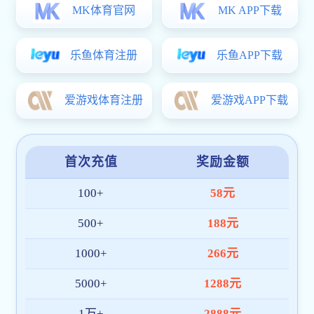
应用介绍
索尼PlayMemories Mobile是一款通过 Wi-Fi 和 PlayMe
接后，实现智能手机操控拍摄画面；WiFi 分享/结合 NFC
来下载吧！
下载溜溜体育(中国)官方网站:适用版本：
适用版本 Android 4.0 - 4.4、iOS 7.0 - 8.1，可能
下载溜溜体育(中国)官方网站:更新说明：