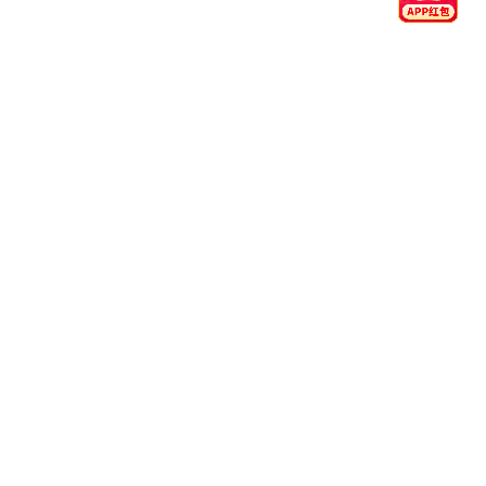
QQ飞车手游新手漂移技巧 QQ飞车手游怎么甩尾漂移
QQ飞车手游K24改装方案 K24怎么改装好
QQ飞车手游大坝地图跑法 大坝地图最快跑法
QQ飞车手游双喷怎么用 QQ飞车手游双喷技巧
QQ飞车手游无法安装怎么办 QQ飞车手游安装修复方法
手机QQAI跳舞机怎么进 QQAI跳舞机在哪
QQ华夏手游职业怎么选？QQ华夏手游职业介绍
qq华夏手游什么时候开？华夏手游开服时间介绍
360安全卫士、QQ电脑管家、金山卫士，从功能完整、
下载地址
下载溜溜体育(中国)官方网站:QQ音乐 18.7.5313.0310 官方版
评分