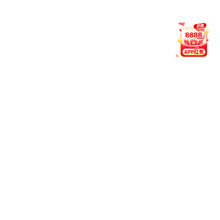
立即下载
立即下载
气球对对碰pc版下载
园庭色灰汉化版
14.1M / 06-05
26.2M / 06-05
立即下载
立即下载