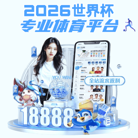
下载溜溜体育(中国)官方网站
单机10博网体育备用网址下载单机10博网体育备用网址下载基
最新10博网体育备用网址
|
热门10博网体育备用网址
|
10博
体育备用网址大全
|
10博网体育备用网址专题
10博网体育备用网址榜单
专题
系列10博网体育备用网址
街机模拟
产品库
首
页
单
机