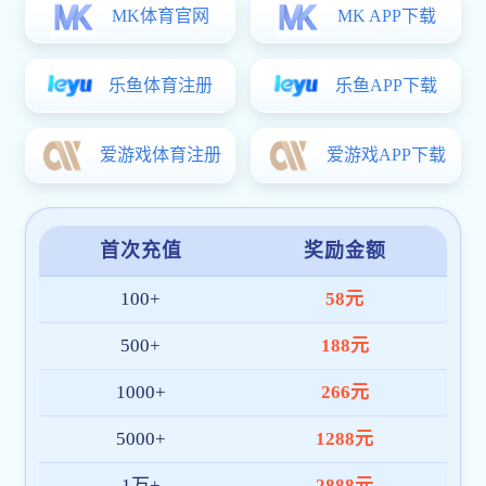
应用介绍
Firefox火狐浏览器V55.0bet5官方版是先于官方发布的
览器，会有很多新的功能在这个版本上测试，有兴趣的朋友可以
下载溜溜体育(中国)官方网站:
软件特色
标签式浏览，使上网冲浪更快；可以禁止弹出式窗口；自定制工
本做了脱胎换骨的更新，代码更优秀，功能更强大，包括安装程
下载溜溜体育(中国)官方网站:功能介绍