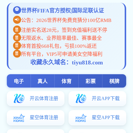
下载
软件下载
街机10博网体育备用网址
中文10博网体育备用网址
安卓10博网体育备用网址
模拟器大全
10博网体育备用网址排行榜
|
单机10博网体育备用网址大全
|
精美截图
网页浏览下载工具FTP工具聊天工具网络共享广告拦截即时通
视频聊天邮件客户端网盘工具
当前位置：
首页
→
网络工具
→
网页浏览
→ Firefox火狐
应用截图
应用介绍
相关应用
使用攻略