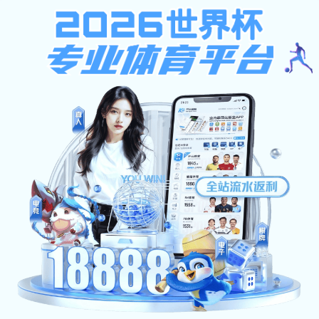
下载溜溜体育(中国)官方网站
单机10博网体育备用网址下载单机10博网体育备用网址下载基
最新10博网体育备用网址
|
热门10博网体育备用网址
|
10博
体育备用网址大全
|
10博网体育备用网址专题
10博网体育备用网址榜单
专题
系列10博网体育备用网址
街机模拟
产品库
首
页
单
机