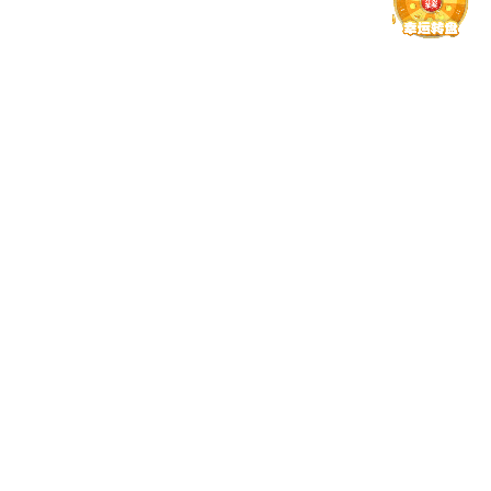
立即下载
立即下载
theliars10博网体育备
钟楼惊魂PC版
600M / 06-05
18M / 06-04
用网址下载
立即下载
立即下载