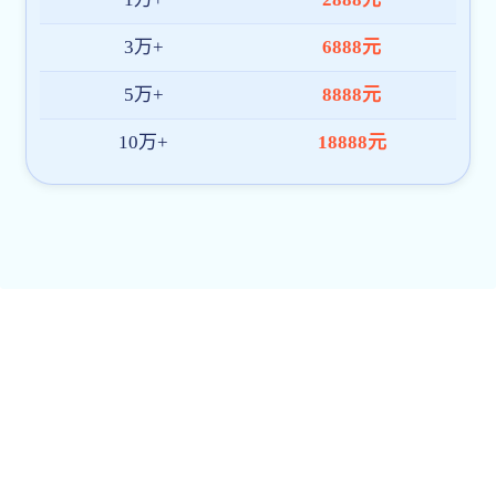
下载溜溜体育(中国)官方网站:使用方式：
select usb位置选择你的U盘分区，然后点击1就是扫描你的
原来的文件夹让其显示出来。
当然它也就这3个功能了，如果没有找到病毒就会显示一个NO
相关应用