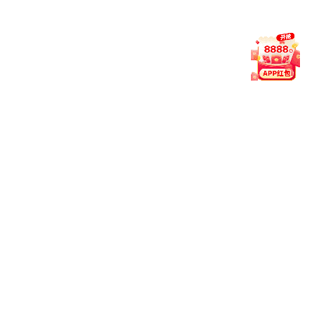
立即下载
立即下载
大盗朋克
皇家拼图2
8M / 06-04
156M / 06-04
立即下载
立即下载