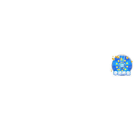
下载溜溜体育(中国)官方网站:本类下
载排行
1
Supermium浏览器32位
v138.0.7260.298
2
沉迷暗杀表情包无水印版
3
高考陪考团表情包高清无水印
版
4
网页自动刷新获取cookiesv1.0
免费版
5
Chromium PortableV43.0.2326.0
绿色免费版
6
Steam客户端V2.10.91.91 官方
版
7
飞来微信群体发送软件（友邦
微信营销）V8.6
8
胭脂赵丽颖Q版表情包高清版
9
仮名ゆたか 的仓鼠表情包高清