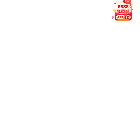
立即下载
立即下载
虚幻竞技场千禧版下
王国之中
296.2M / 06-05
35.0M / 06-05
载
立即下载
立即下载
魔法天空
TheEndlessAdve