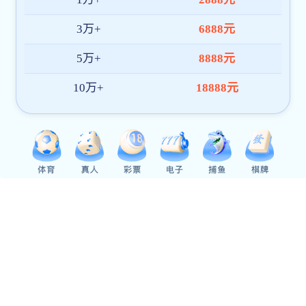
DNT技术 –禁止网站跟踪，保卫用户隐私
QQ浏览器微信版——电脑上微信，边上网边聊天
恶意网址查杀：网站安全信息一目了然，网购支付更放心！
强力广告过滤：采用最新过滤规则，有效拦截页面广告！
下载云保护：文件下载云扫描，消灭恶意链接！
系统级安全防护：全面开启DEP、ASLR、SEHOP服务！
防假死技术：网页、窗口更稳定，上网更流畅！
下载溜溜体育(中国)官方网站:新版特征
5-21 更新至1621：
1，新增微信插件功能，可访问应用中心安装