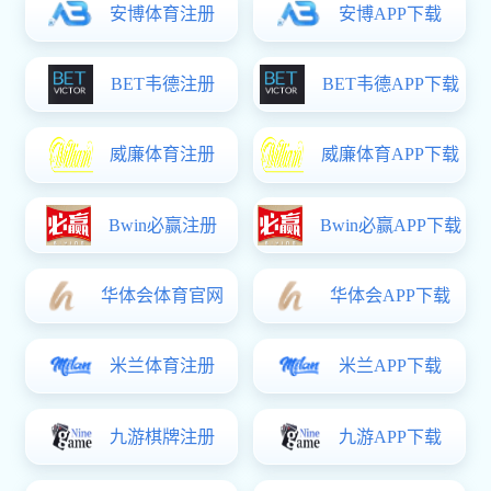
下载地址
用户评论
最新应用
下载溜溜体育(中国)官方网站:有道云会议桌面端
1.