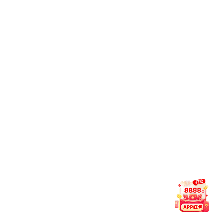
立即下载
立即下载
Gynophobia下载
cs1.6中文版官
365.2M / 06-05
234.2M / 06-05
单机版
立即下载
立即下载
气球对对碰pc版下载
园庭色灰汉化版
14.1M / 06-05
26.2M / 06-05