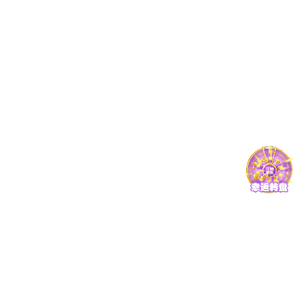
版
动作冒险
射击10博网体育备用网址
动作10博网体育备用网址
策略模拟
博尔贾信仰和恐惧下
德古拉龙之路电
497M / 06-05
2.34G / 06-05