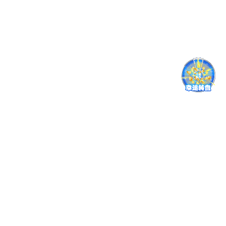
博尔贾信仰和恐惧下
德古拉龙之路电
497M / 06-05
2.34G / 06-05
载
立即下载
立即下载