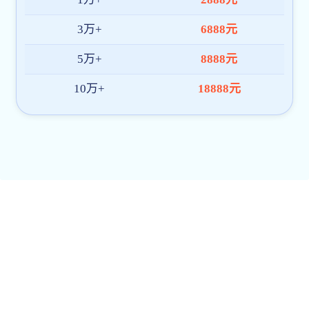
微信公众号、知乎及掘金等平台发布。此外，编辑器支持了截图
下载溜溜体育(中国)官方网站:功能介绍
行内格式：加粗、斜体、下划线、删除线、[超链接]、标记、
标题：1~6级标题
图片：上传至Github/Gitee仓库，支持设置标题，支持图
持粘贴其它软件截图
有序列表/无序列表：支持两者之间的快捷转换
待办事项：支持与有序列表/无序列表之间转换
表格：支持表格行列快捷新增及删除
代码块：支持常见代码语言自动识别及高亮显示
分割线