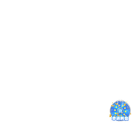
自食其果。没有动物世界中恃强凌弱的残酷，只有两个邻
鼠杰瑞偷吃了汤姆的奶酪，汤姆把捕鼠器放到了杰里的洞
幽默片断，让人感受到久违的天真快意。它们之间的关系
势不两立：为敌时绞尽脑汁，互不相让；为友时亲如兄弟
下载溜溜体育(中国)官方网站:10博网体育备用网
-经典动画场景回归
-和好友一起体验互动玩法
-升级成长丰富体验
-全新逗趣治愈风格
下载溜溜体育(中国)官方网站:试玩测评
高还原度的怀旧画面
基于华纳的正版授权，《猫和老鼠官方手游》