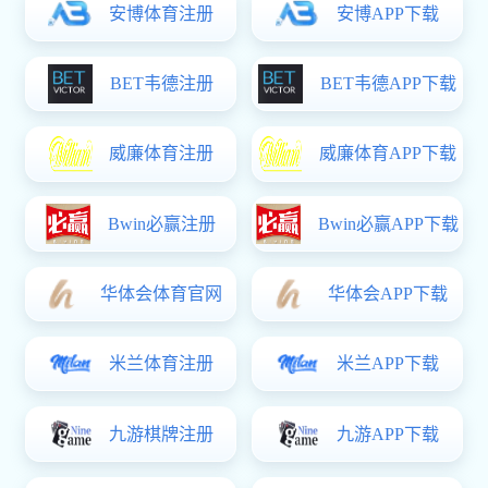
词中感受不一样的精彩，建立你的世外桃源，简单的操作，玩家易上手，赶快下
阴阳师妖怪屋官方正版
养成经营
《阴阳师妖怪屋》是一款新开户送自助体验金39类的养成手游，10博网体育备用网
你战斗，轻松的养成模式，感受不一样的妖怪生活，更多有趣的玩法，赶快下载体
阴阳师妖怪屋华为渠道
养成经营
阴阳师妖怪屋华为版是一款十分好玩的新开户送自助体验金39益智风格的趣味养成类
一样的10博网体育备用网址体验，喜欢的小伙伴赶紧来下载这款阴阳师妖怪屋华为版