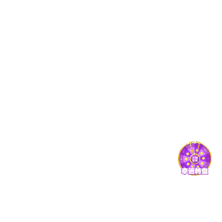
阴阳师妖怪屋网易官方版
养成经营
阴阳师妖怪屋手游是一款改编自阴阳师ip的养成经营玩法手游，在这里玩家可以养成
阴阳师妖怪屋安卓版
养成经营
《阴阳师妖怪屋安卓版》是一款新开户送自助体验金39养成类的10博网体育备用网
39的玩法，不断搜集养成各种有趣的妖怪，有趣的对战玩法，更多精彩内容等你来体