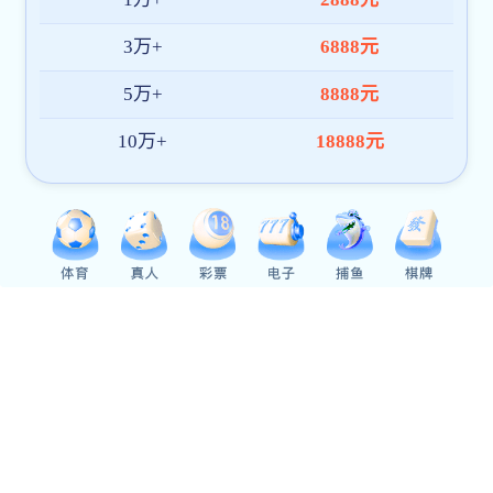
阴阳师久愿终祈活动正式服
养成经营
阴阳师久愿终祈今夏契成活动正式服是阴阳师即将开放的全新版本内容，玩家将在这里
契成活动正式服体验一个不一样的夏日吧！
阴阳师妖怪屋正式服
养成经营
阴阳师妖怪屋手游是一款大型的阴阳师ip系列打造的养成经营玩法手游，10博网体
模式，在线即可自由竞技PK。
阴阳师妖怪屋百度版
养成经营
《阴阳师妖怪屋》是一款妖怪养成类的手游，众多阴阳师的式神，剪纸的画面风格，
鉴，而且百度版还有更多玩法好礼等你来领取！