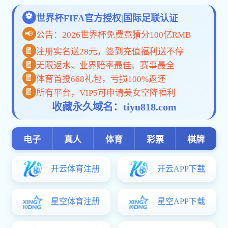
墨魂官方版
养成经营
《墨魂官方版》是一款模拟类的10博网体育备用网址，10博网体育备用网址采用了