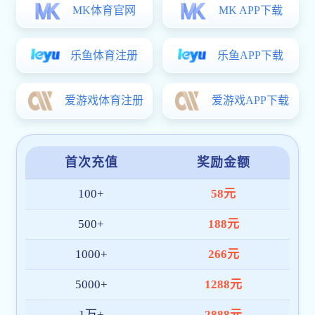
阴阳师妖怪屋小米渠道服
养成经营
阴阳师妖怪屋小米渠道服v1.998.002最新版是一款以阴阳师为题材的和风新开户
照顾各种Q版的阴阳师的妖怪，体验轻松的养成互动的10博网体育备用网址玩法，给
阴阳师妖怪屋qq登录腾讯版
养成经营
《阴阳师妖怪屋qq登录腾讯版》是一款卡牌手游，日系和风画面，熟悉的阴阳师式
你的强力队伍，合理搭配发挥角色的技能特性，