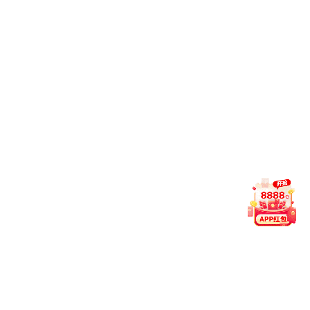
阴阳师妖怪屋魅族渠道
养成经营
《阴阳师妖怪屋魅族渠道》是一款新开户送自助体验金39养成类的手游，经典的阴阳
商业街，也可去野外钓鱼游玩，简单的控制操作，开启不一样的庭
阴阳师妖怪屋果盘返利版
养成经营
阴阳师妖怪屋果盘返利版是一款阴阳师IP打造的萌系养成玩法手游，拥有全网超值
阵容搭配，更有PVP,PVE玩法等你来体验！