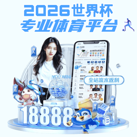
下载溜溜体育(中国)官方网站
单机10博网体育备用网址下载单机10博网体育备用网址下载基
最新10博网体育备用网址
|
热门10博网体育备用网址
|
10博
体育备用网址大全
|
10博网体育备用网址专题
10博网体育备用网址榜单
专题
系列10博网体育备用网址
街机模拟
产品库
首
页
单
机