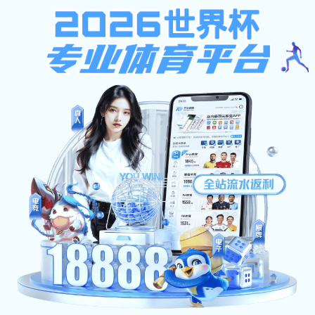
下载溜溜体育(中国)官方网站
单机10博网体育备用网址下载单机10博网体育备用网址下载基地
最新10博网
10博网体
街机模拟
产品库
育备用网
址榜单
首页
单机下载
软件下载
街机10博网体
中文1
网页浏览下载工具FTP工具聊天工具网络共享广告拦截即时通讯视频聊天邮件客户端
育备用网址
育备
当前位置：
首页
→
网络工具
→
聊天工具
→ 资源列表
本类合集
抖音上的表情包
暴漫表情包合集
浏览器插件
视频聊天
qq百变气泡软件
风暴远征
远程监控软件
即时通讯软件
软路由软件