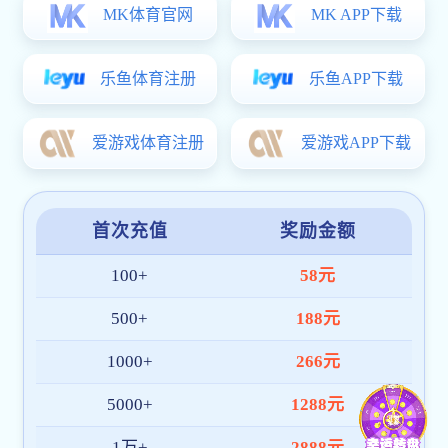
览模式，聊天消息
9158多人视频6.9.4官方版
如下：—图片查
下载溜溜体育(
更新时间:
2024-0
晨风qq机器人3.88官方免费版
微信pc版是一块
程序开发和使用，
把！
下载溜溜体育(
本类下载排行
更新时间:
2023-1
QQ空间见证此刻
杀马特尬舞表情包
1
一键测试，就知道
空间第一天的时
搜客QQ空间克隆器2015v8.20 免费版
下载溜溜体育(
2
更新时间:
2023-0
qq空间克隆器2015V8.6.2 官方免费版
3
异次元动漫免广告
海量的动漫，而且
qq空间音乐克隆器2016v1.08 官方最
4
下载试试吧！
下载溜溜体育(
新版
惠州市安全教育平台1.0 官方版
5
更新时间:
2023-0
煜哥免费YY三合一协议绿色版
Artset4官
6
简单的绘画工具
微信猎手v2.2.0 官方免费版
7
伴们赶紧下载体
下载溜溜体育(
raidcall(RC语音)V9.0.6 官方正式版
更新时间:
2022-0
8
羊了个羊是最近爆