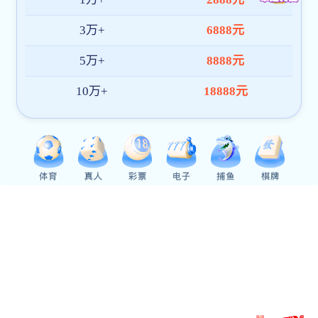
泡泡助手微信多开器v1.0 绿色版
9
都在讨论这款10
一键导入微信与
下载溜溜体育(
微信僵尸粉清除器V2.8.0绿色免费版
10
更新时间:
2022-0
在智能通信时代
各种网络营销电
买新的sim卡就
下载溜溜体育(
更新时间:
2022-0
一眼丁真是什么
真的out啦，小
下载溜溜体育(
更新时间:
2022-0
哇噻秀PC版是一
主播，白天嗨玩
友，快来下载体
下载溜溜体育(
更新时间:
2022-0
鸽德数字艺术头像自
限量的头像不用发
下载溜溜体育(
更新时间:
2022-0
爱加健康是一款