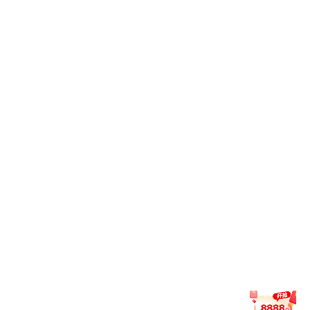
下载地址
下载溜溜体育(中国)官方网站:FC10博网体育备用网址无敌版
评分
★
★
★
★
★
力荐
选择头像: