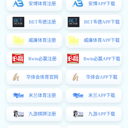
10博网体育备用网址攻略
下载地址
10博网体育备用网址评论
最新10博网体育备用网址
下载溜溜体育(中国)官方网站:FC10博网体育备用网