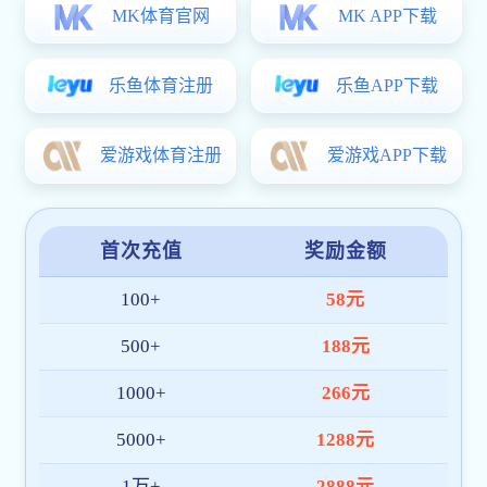
10博网体育
备用网址介
《泰拉瑞亚》是一款拥有高自由度的10博网体育备用网址，玩
绍
各样的敌人及群落；挖掘地下寻找器材配件、金钱和其他有用
的一切并守护它。除了建造、战斗和探索，还有大量的内容可玩