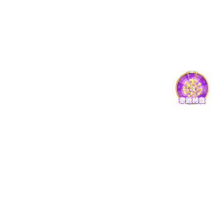
相关10博网
体育备用网
相关攻略
址
泰拉瑞亚新手发展优先级推荐
《泰拉瑞亚》世纪之花爱心箭简单打法
泰拉瑞亚npc死了怎么办 泰拉瑞亚npc复活方法
泰拉瑞亚怪力圣甲虫属性及获取攻略
泰拉瑞亚蜂后召唤条件介绍
泰拉瑞亚哥布林商人死了怎么办
泰拉瑞亚泥土魔杖dirt rod属性用途详解
泰拉瑞亚非法枪械部件怎么得 非法枪械部件有什么用
泰拉瑞亚全翅膀飞行高度一览
泰拉瑞亚腐化之地怎么挖 腐化石头怎么挖
泰拉瑞亚黄金钥匙获得方法汇总
泰拉瑞亚地牢史莱姆在哪
泰拉瑞亚恶魔祭坛合成物品一览
《泰拉瑞亚》宣布登陆PS4和XBOX ONE 无WiiU版本