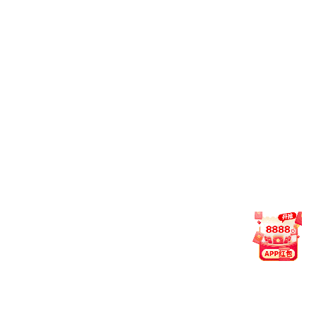
立即下载
立即下载
theliars10博网体育备
钟楼惊魂PC版
600M / 06-05
18M / 06-04
用网址下载
立即下载
立即下载