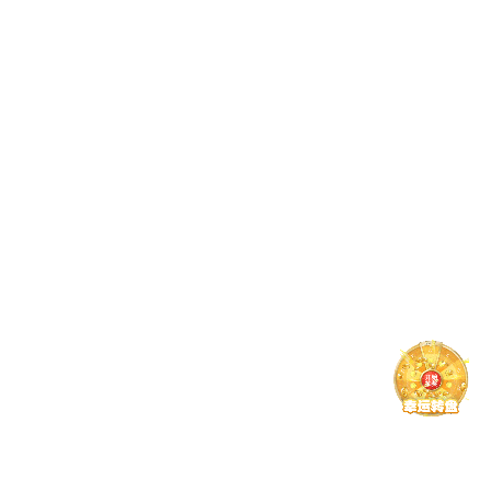
选择头像:
请文明发言，遵守社区规范
发布评论
10
999+人评分
★
★
★
★
★
★
★
★
★
★
★
★
★
★
★
全部
好评
中评
差评
查看更多 >
下载溜溜体育(中国)官方网站:推荐专
题