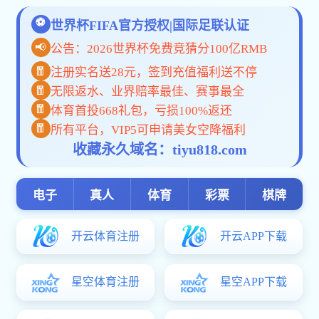
下载
软件下载
街机10博网体育备用网址
中文10博网体育备用网址
安卓10博网体育备用网址
模拟器大全
10博网体育备用网址排行榜
|
单机10博网体育备用网址大全
|
精美截图
角色扮演即时战略体育竞速冒险10博网体育备用网址模拟经营
开户送自助体验金39益智策略棋牌动作10博网体育备用网址射
10博网体育备用网址模拟10博网体育备用网址
当前位置：
首页
→
单机10博网体育备用网址
→
AVG冒
10博网体育备用网址截图
10博网体育备用网址介绍
相关10博网体育备用网址