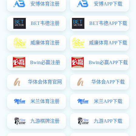
10博网体育备用网址攻略
下载地址
10博网体育备用网址评论
最新10博网体育备用网址
下载溜溜体育(中国)官方网站:猎鱼达人3d电脑版
v3.8