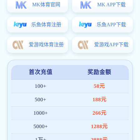
10博网体育
备用网址介
【福利多多】超值礼包兑换码：
绍
dd666、dd123
1.冰火异界赛季正式开启，更新全新赛季挑战、特殊鱼种、限
2.全新房间冰火异界正式开放，新房间！新BOSS！等您满载而
3.棋盘国王、烈焰雄狮、冰焰巨人齐登场，渔场再添新面孔。
4.优化10博网体育备用网址内容