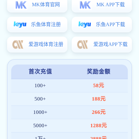
APP推荐
新趣app2.0.1安卓
版
影音媒体
酷狗音乐v20.6.6
官方版
影音媒体
精选排行榜
小肾魔盒app
以太坊交易软件
可以看2026世界杯直播
的软件
币交所交易平台
梦女ai聊天软件免费聊