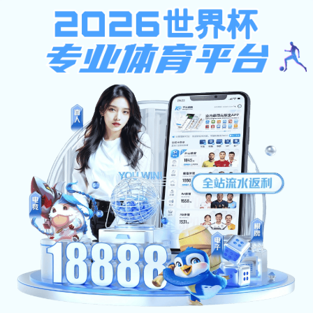
下载溜溜体育(中国)官方网站
单机10博网体育备用网址下载单机10博网体育备用网址下载基
地
最新10博网体育备用网址
|
热门10博网体育备用网址
|
10博
网体育备用网址大全
|
10博网体育备用网址专题
10博网体育备用网址榜单
专题
系列10博网体育备用网址
街机模拟
产品库
首
页
单