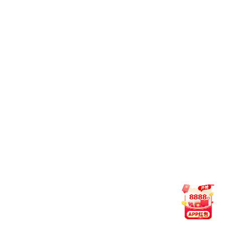
豆包成人版app官
Shine小手机ai官方正版v1.2.0