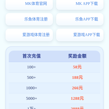
官网：http://www.12306.cn
APP推荐
凯立德导航安卓版
V8.4.19官方最新
旅游出行
版
铁路12306官方订
票app安卓版
旅游出行
V5.9.6.7最新版
城市吧街景安卓版
V2.0.2官方免费版
旅游出行
Adobe
Utility(Adobe
旅游出行
Premiere Clip安卓
版)V1.0.999官方
中文版
携程旅行app安卓
版v8.93.4最新版
旅游出行