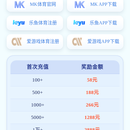
APP推荐
live2dviewerex安
卓版v26.5.050 最
手机桌面
新版
火萤视频壁纸安卓
版appV10.2.3
手机桌面
互动桌面宠物免费
版v5.1.2
手机桌面
魔秀桌面安卓版
V7.9.3官方版
手机桌面
7.5.2.3
精选排行榜
小肾魔盒app