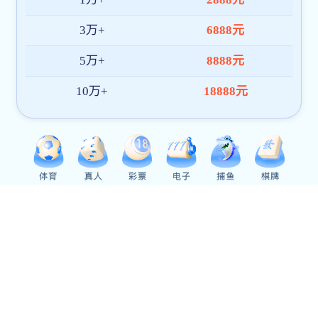
币交所交易平台
梦女ai聊天软件免费聊
天
合法的虚拟币交易平台
免费图片拼接软件
虚拟币看k线的软件
币交易所版本大全
虚拟币交易软件
拍照自带滤镜的相机
app
虚拟币操盘软件
人气10博网体育