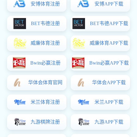
下载溜溜体育(中国)官方
网站:AI问问软件官方版
好玩
0
坑爹
0
安卓下载
版本：
v1.0.4最新版
分类：
手机工具
大小：
25.2M
语言：
中文
时间：
2026-06-06 11:59
星级：
官网：暂无