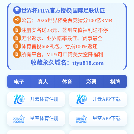
单
机
下载
软件下载
街机10博网体育备用网址
中文10博网体育备用网址
安卓10博网体育备用网址
模拟器大全
10博网体育备用网址排行榜
|
单机10博网体育备用网址大全
|
精美截图
影音媒体聊天通讯手机工具生活应用办公必备拍照摄影金融理
社交平台教育培训旅游出行
您的位置：
首页
→
手机软件
→
手机工具
→ 华为主题商店免付费版 11.0.9.303