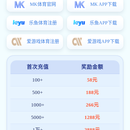
官网：暂无
APP推荐
光环助手
2026v5.46.0官方
手机工具
最新版
微店输入法v1.4.0
安卓版
手机工具
vivo应用商店
v9.17.21.0官方最
手机工具
新版
爱吾10博网体育备
用网址宝盒安卓版
手机工具
v2.5.9.4
Freeme OS轻系统
V3.1.0官方免费版
手机工具