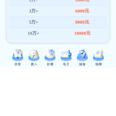
率土之滨官方版
2025最新版v8.3.9
策略塔防
最新版
铁杆三国应用宝最
新版本v1.0.7安卓
策略塔防
版
部落冲突2018春
节版14.405.15
策略塔防
精选排行榜
梦幻西游手游2020版
王者荣耀
乐高无限