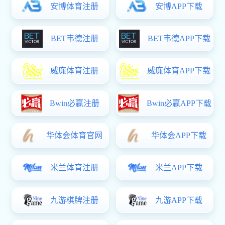
下载溜溜体育(中国)官方
网站:部落冲突手游
好玩
0
坑爹
0
安卓下载
版本：
v18.110.1官方版
分类：
策略塔防
大小：
863.6M
语言：
中文
时间：
2026-07-06 08:08
星级：
官网：http://www.fxxz.com