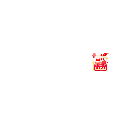
● 友谊战、部落友谊战和特别活动。
● 训练部队，并不断升级部队。
● 踏上前往建筑大师基地的旅程，探索神秘新世界中的全
安卓版
PC版
IOS版
展开+
10博网体育备用网址截图