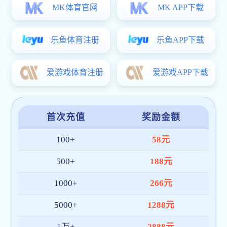
APP推荐
魔龙迷宫中文版
v2.0
新开户送自助体验金39
益智
Anger of Stick
2(愤怒的火柴人
新开户送自助体验金39
2)v1.0.6
益智
滑雪大冒险官方版
v2.3.16 安卓版
新开户送自助体验金39
益智
猪猪侠之百变联盟
v1.6.2
新开户送自助体验金39
益智
消灭苹果6v1.2
新开户送自助体验金39
益智