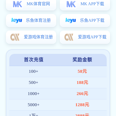
APP推荐
王者荣耀国际版
honor of kings官
角色扮演
方最新版v11.3.1.1
安卓版
王者荣耀v11.3.1.1
官方版
角色扮演
原神手游
v6.6.0_44318314_44476906
角色扮演
最新版
天地劫幽城再临官
方版v1.65.0最新
角色扮演
版
航海王燃烧意志官
方版
角色扮演
v4.0.0.497491安
卓版
闪烁之光安卓版