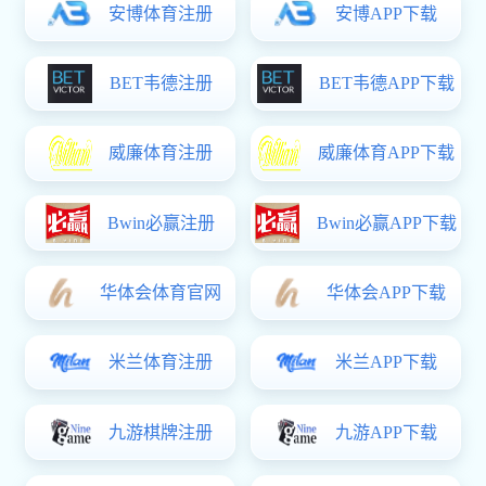
下载溜溜体育(中国)官方
网站:新盗墓笔记游族网络
好玩
0
坑爹
0
安卓下载
版本：
v1.218.939177 官方版
分类：
角色扮演
大小：
1.20G
语言：
中文
时间：
2026-01-04 17:50
星级：
官网：https://dmbj.youzu.com/