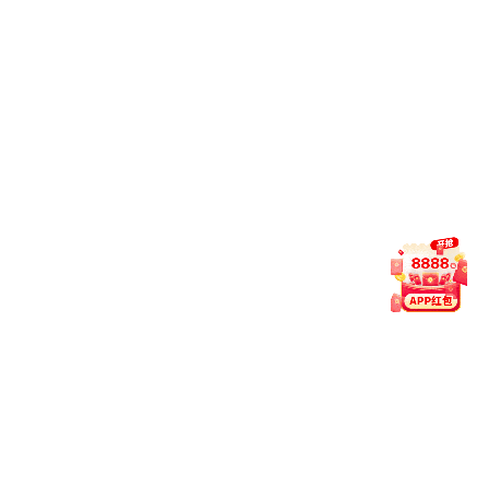
本类最新
世界之外网易内