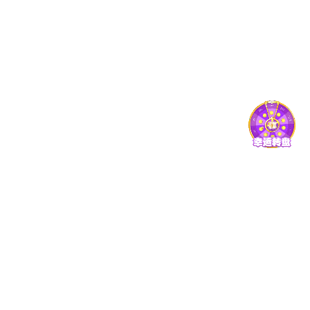
-变身诅咒的持续时间增加，伤害增加。
*修复以下问题：
-创建房间提示超时；
-联机模式下携带随机跟班因子，会多生成一个跟班；
-额外生成武器因子导致继续10博网体育备用网址时黑屏；
-那伽阵营英雄复活后有概率丢失技能；
-那伽阵营英雄无法使用能力道具“冷饮\"；
-灵魂状态下的亚种怪物死亡会掉落金币；
-吊炸天模式怪物血量过高的bug；
-仿生盾词条叠加属性效果次数异常的bug；
-穿机甲后进入下一关，会激活此前已失效的变身房间变身
黑法武器数值配置过低的错误；