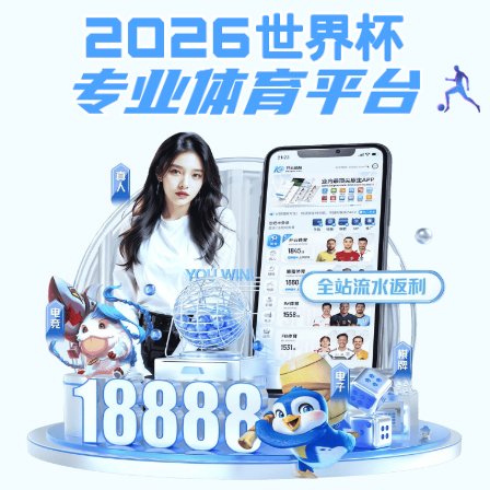
下载溜溜体育(中国)官方网站
单机10博网体育备用网址下载单机10博网体育备用网址下载基
地
最新10博网体育备用网址
|
热门10博网体育备用网址
|
10博
网体育备用网址大全
|
10博网体育备用网址专题
10博网体育备用网址榜单
专题
系列10博网体育备用网址
街机模拟
产品库
首
页
单