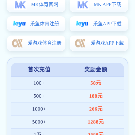
官网：暂无
APP推荐
王者荣耀国际版
honor of kings官
角色扮演
方最新版v11.4.1.1
安卓版
王者荣耀v11.4.1.1
官方版
角色扮演
原神手游v6.7.0最
新版
角色扮演
天地劫幽城再临官
方版v1.65.0最新
角色扮演
版
航海王燃烧意志官
方版
角色扮演
v4.0.0.497491安