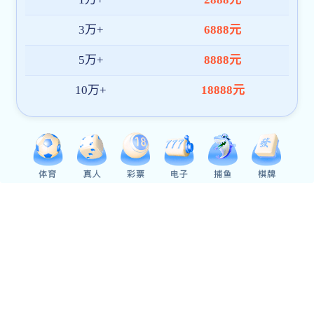
卓版
闪烁之光安卓版
v4.3.5手机版
角色扮演
画江湖2.5.1
角色扮演
神谕之歌官方版
1.1.7.2
角色扮演
精选排行榜
梦幻西游手游2020版
王者荣耀
乐高无限