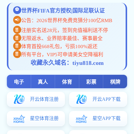
单
机
下载
软件下载
街机10博网体育备用网址
中文10博网体育备用网址
安卓10博网体育备用网址
模拟器大全
10博网体育备用网址排行榜
|
单机10博网体育备用网址大全
|
精美截图
角色扮演策略塔防体育竞速冒险解谜养成经营新开户送自助体
金39益智卡牌对战动作格斗飞行射击棋牌平台
您的位置：
首页
→
安卓网游
→
角色扮演
→ 罗布乐思roblox国际服最新版2026
v2.729.839