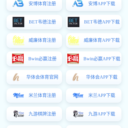
下载溜溜体育(中国)官方
网站:罗布乐思roblox国际
服最新版2026
好玩
0
坑爹
0
安卓下载
版本：
v2.729.839
分类：
角色扮演
大小：
215.3M
语言：
中文
时间：
2026-07-12 08:30
星级：