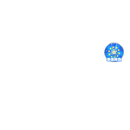
所以顺序是：大5—小5—小2—中4—小7—中2