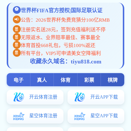
单
机
下载
软件下载
街机10博网体育备用网址
中文10博网体育备用网址
安卓10博网体育备用网址
模拟器大全
10博网体育备用网址排行榜
|
单机10博网体育备用网址大全
|
精美截图
影音媒体聊天通讯手机工具生活应用办公必备拍照摄影金融理
社交平台教育培训旅游出行
您的位置：
首页
→
手机软件
→
社交平台
→ 豆瓣7.0最新版 v7.129.0