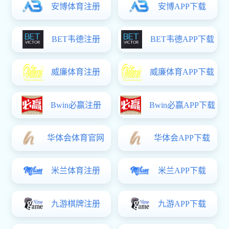
下载溜溜体育(中国)官方
网站:豆瓣7.0最新版
好玩
0
坑爹
0
安卓下载
版本：
v7.129.0
分类：
社交平台
大小：
119.6M
语言：
中文
时间：
2026-07-09 17:24
星级：
官网：https://www.douban.com/