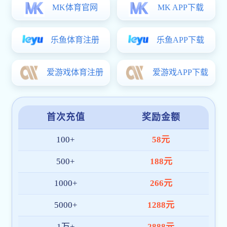
APP推荐
新浪微博app官方
版v16.7.1官方最
社交平台
新版
小红书app2024最
新版v9.37.0安卓
社交平台
版
肝管家app
社交平台
豆瓣7.0最新版
v7.129.0
社交平台
我要男神安卓版
V1.3.5官方版
社交平台