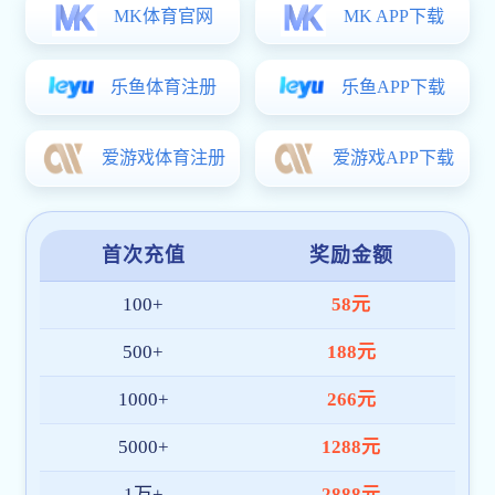
APP推荐
live2dviewerex安
卓版v26.5.050 最
手机桌面
新版
火萤视频壁纸安卓
版appV10.2.3
手机桌面
互动桌面宠物免费
版v5.1.2
手机桌面
魔秀桌面安卓版
V7.9.3官方版
手机桌面
7.5.2.3
精选排行榜
小肾魔盒app