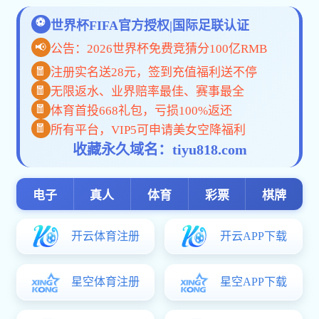
单
机
下载
软件下载
街机10博网体育备用网址
中文10博网体育备用网址
安卓10博网体育备用网址
模拟器大全
10博网体育备用网址排行榜
|
单机10博网体育备用网址大全
|
精美截图
影音媒体聊天通讯手机工具生活应用办公必备拍照摄影金融理
社交平台教育培训旅游出行
您的位置：
首页
→
手机软件
→
手机桌面
→ 免费主题商店 v1.22 安卓版