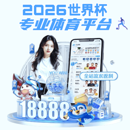
下载溜溜体育(中国)官方网站
单机10博网体育备用网址下载单机10博网体育备用网址下载基
地
最新10博网体育备用网址
|
热门10博网体育备用网址
|
10博
网体育备用网址大全
|
10博网体育备用网址专题
10博网体育备用网址榜单
专题
系列10博网体育备用网址
街机模拟
产品库
区块链
首
页