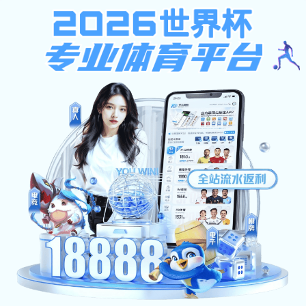
下载溜溜体育(中国)官方网站
单机10博网体育备用网址下载单机10博网体育备用网址下载基
地
最新10博网体育备用网址
|
热门10博网体育备用网址
|
10博
网体育备用网址大全
|
10博网体育备用网址专题
10博网体育备用网址榜单
专题
系列10博网体育备用网址
街机模拟
产品库
首
页
单