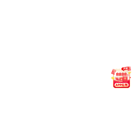
hyze(原cookiechat)ai聊