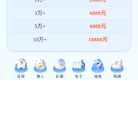
币交所交易平台
梦女ai聊天软件免费聊
天
合法的虚拟币交易平台
免费图片拼接软件
虚拟币看k线的软件
币交易所版本大全
虚拟币交易软件
拍照自带滤镜的相机
app
虚拟币操盘软件
人气10博网体育