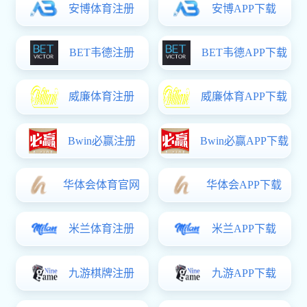
下载溜溜体育(中国)官方
网站:VIVOI主题降级软件
好玩
0
坑爹
0
安卓下载
版本：
19.9.4.0
分类：
手机桌面
大小：
52.5M
语言：
中文
时间：
2026-03-24 15:16
星级：
官网：暂无