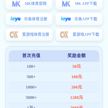
APP推荐
live2dviewerex安
卓版v26.5.050 最
手机桌面
新版
火萤视频壁纸安卓
版appV10.2.3
手机桌面
互动桌面宠物免费
版v5.1.2
手机桌面
魔秀桌面安卓版
V7.9.3官方版
手机桌面
7.5.2.3
精选排行榜
小肾魔盒app