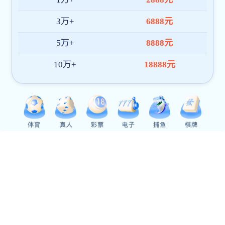
币交所交易平台
梦女ai聊天软件免费聊
天
合法的虚拟币交易平台
免费图片拼接软件
虚拟币看k线的软件
币交易所版本大全
虚拟币交易软件
拍照自带滤镜的相机
app
虚拟币操盘软件
人气10博网体育