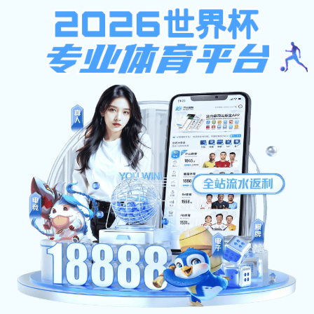
下载溜溜体育(中国)官方网站
单机10博网体育备用网址下载单机10博网体育备用网址下载基
地
最新10博网体育备用网址
|
热门10博网体育备用网址
|
10博
网体育备用网址大全
|
10博网体育备用网址专题
10博网体育备用网址榜单
专题
系列10博网体育备用网址
街机模拟
产品库
首
页
单