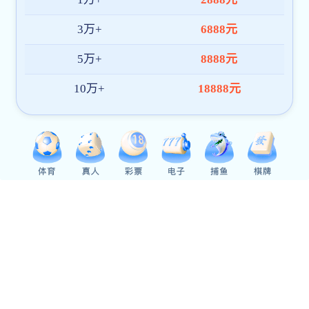
工具v3.0.1.1109
手机工具
最新pc版
云电脑
appv5.9.9.9官方
手机工具
版
壁虎数据恢复安卓
版V2.5.6官方版
手机工具
精选排行榜
小肾魔盒app
币交所交易平台
梦女ai聊天软件免费聊
天
合法的虚拟币交易平台
免费图片拼接软件