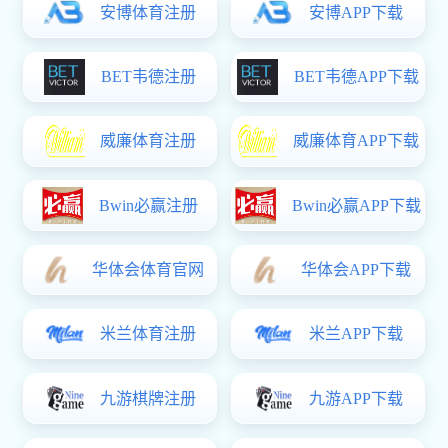
下载溜溜体育(中国)官方
网站:vivoi主题app最新版
好玩
0
坑爹
0
安卓下载
版本：
19.9.4.0安卓版
分类：
手机工具
大小：
52.5M
语言：
中文
时间：
2026-03-24 15:16
星级：
官网：暂无