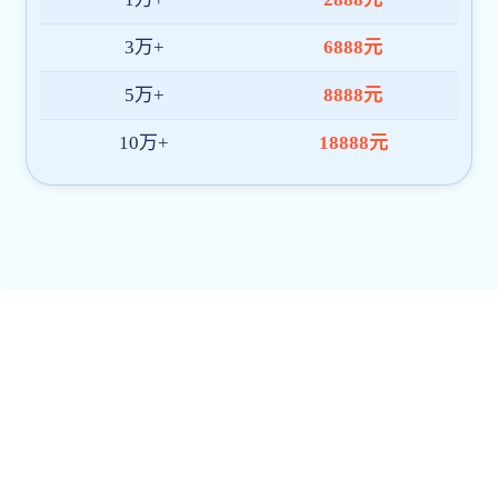
炒币软件大全
国内常用的交易所
离线追剧的软件合集
泰国小说中文版app
全球十大中心化交易所
能离线看漫画的应用
人气10博网体育
备用网址
热门软件
详情
介绍
相关专题