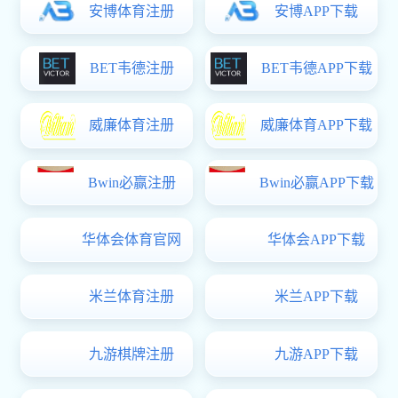
下载溜溜体育(中国)官方
网站:灵虎影视app官方正
版
好玩
0
坑爹
0
安卓下载
版本：
2.0.1最新版
分类：
影音媒体
大小：
60.1M
语言：
中文
时间：
2026-06-29 22:49
星级：