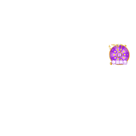
Real ai聊天无限制词版官方版
Hubby ai官方下载最新版
hyze(原cookiechat)ai聊