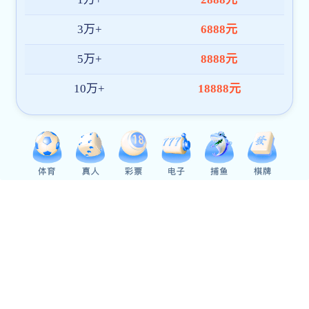
免费图片拼接软件
虚拟币看k线的软件
币交易所版本大全
虚拟币交易软件
拍照自带滤镜的相机
app
虚拟币操盘软件
人气10博网体育
备用网址
热门软件
详情
介绍
相关专题