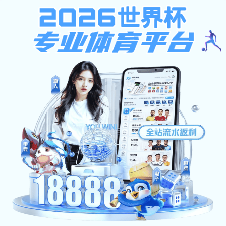
下载溜溜体育(中国)官方网站
单机10博网体育备用网址下载单机10博网体育备用网址下载基
地
最新10博网体育备用网址
|
热门10博网体育备用网址
|
10博
网体育备用网址大全
|
10博网体育备用网址专题
10博网体育备用网址榜单
专题
系列10博网体育备用网址
街机模拟
产品库
首
页
单