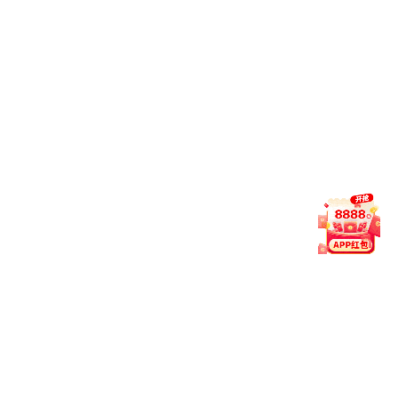
阴阳师泰国版1.8.63
1.02G