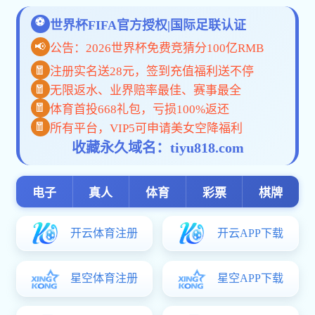
机
下载
软件下载
街机10博网体育备用网址
中文10博网体育备用网址
安卓10博网体育备用网址
模拟器大全
10博网体育备用网址排行榜
|
单机10博网体育备用网址大全
|
精美截图
角色扮演策略塔防体育竞速冒险解谜养成经营新开户送自助体
金39益智卡牌对战动作格斗飞行射击棋牌平台
您的位置：
首页
→
安卓网游
→
卡牌对战
→ 一起优诺安卓版 v1.17.168