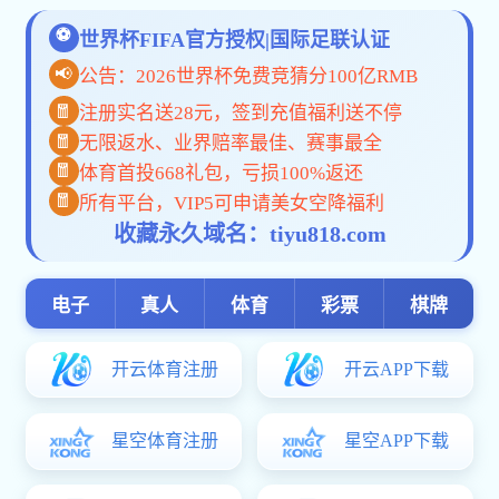
机
下载
软件下载
街机10博网体育备用网址
中文10博网体育备用网址
安卓10博网体育备用网址
模拟器大全
10博网体育备用网址排行榜
|
单机10博网体育备用网址大全
|
精美截图
角色扮演策略塔防体育竞速冒险解谜养成经营新开户送自助体
金39益智卡牌对战动作格斗飞行射击音乐10博网体育备用网址
您的位置：
首页
→
安卓单机
→
策略塔防
→ 腾讯红警OL10博网体育备用网址
v1.4.109