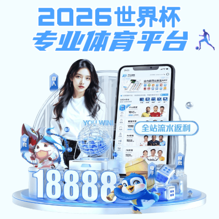
下载溜溜体育(中国)官方网站
单机10博网体育备用网址下载单机10博网体育备用网址下载基
地
最新10博网体育备用网址
|
热门10博网体育备用网址
|
10博
网体育备用网址大全
|
10博网体育备用网址专题
10博网体育备用网址榜单
专题
系列10博网体育备用网址
街机模拟
产品库
首
页
单