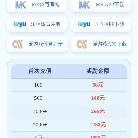
APP推荐
蚂蚁兼职安卓版
V2.1.6 官方最新版
生活应用
国家医保服务平台
app安卓版
生活应用
v1.3.28.8000 官方
最新版
58同城安卓版
v13.52.2官方最新
生活应用
版
生男生女早知道
v1.0 安卓版
生活应用
掌上12333全国通
用版appv2.2.24安
生活应用
卓版
乐途旅行官方版