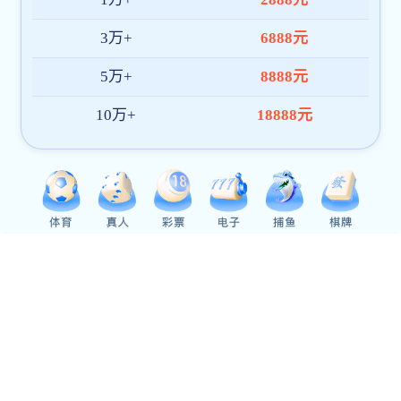
v1.1.0
生活应用
南宁美食汇最新版
生活应用
Meituan(美团安卓
版)v11.6.404
生活应用
精选排行榜
小肾魔盒app
以太坊交易软件
可以看2026世界杯直播
的软件
币交所交易平台
梦女ai聊天软件免费聊