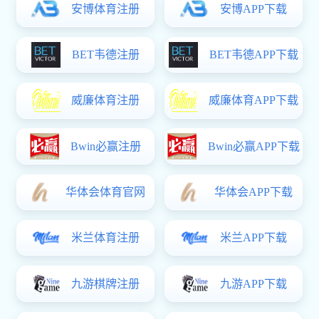
下载溜溜体育(中国)官方
网站:饿了么APP安卓版
好玩
0
坑爹
0
安卓下载
版本：
v10.2.6
分类：
生活应用
大小：
9.7M
语言：
中文
时间：
2021-09-22 16:06
星级：
官网：暂无