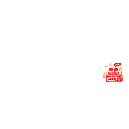
下载
国家医保电子凭证appv1.3.30.8100最新版
139.7M
下载
赣工惠appv0.9.91
94.9M