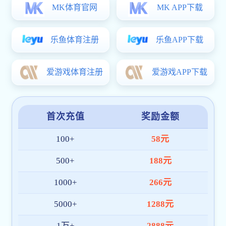
APP推荐
蚂蚁兼职安卓版
V2.1.6 官方最新版
生活应用
国家医保服务平台
app安卓版
生活应用
v1.3.30.8100 官方
最新版
58同城安卓版
v13.52.2官方最新
生活应用
版
生男生女早知道
v1.0 安卓版
生活应用
掌上12333全国通
用版appv2.2.35安
生活应用
卓版