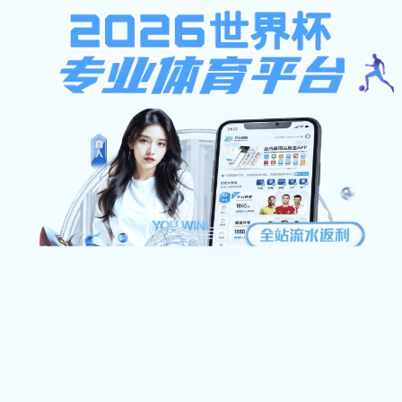
下载溜溜体育(中国)官方网站
单机10博网体育备用网址下载单机10博网体育备用网址下载基
地
最新10博网体育备用网址
|
热门10博网体育备用网址
|
10博
网体育备用网址大全
|
10博网体育备用网址专题
10博网体育备用网址榜单
专题
系列10博网体育备用网址
街机模拟
产品库
首
页
单