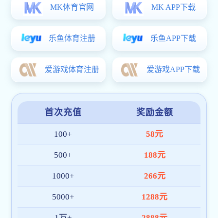
APP推荐
蚂蚁兼职安卓版
V2.1.6 官方最新版
生活应用
国家医保服务平台
app安卓版
生活应用
v1.3.30.8100 官方
最新版
58同城安卓版
v13.52.2官方最新
生活应用
版
生男生女早知道
v1.0 安卓版
生活应用
掌上12333全国通
用版appv2.2.24安
生活应用
卓版