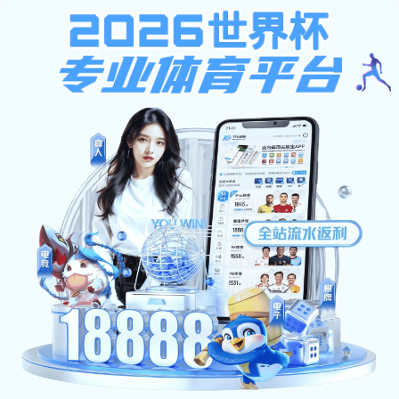
下载溜溜体育(中国)官方网站
单机10博网体育备用网址下载单机10博网体育备用网址下载基
地
最新10博网体育备用网址
|
热门10博网体育备用网址
|
10博
网体育备用网址大全
|
10博网体育备用网址专题
10博网体育备用网址榜单
专题
系列10博网体育备用网址
街机模拟
产品库
首
页
单