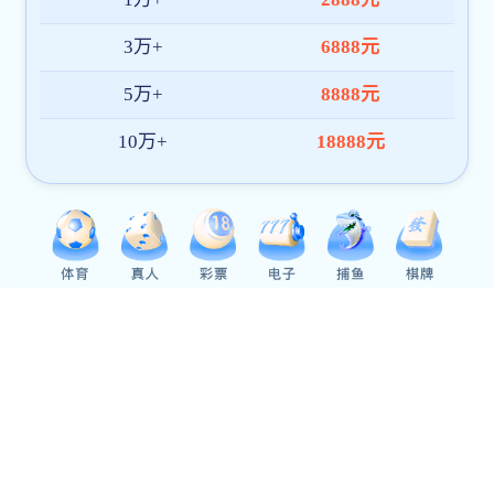
乐途旅行官方版
v1.1.0
生活应用
南宁美食汇最新版
生活应用
Meituan(美团安卓
版)v11.6.404
生活应用
精选排行榜
小肾魔盒app
能制作短剧的ai软件
虚拟币平台排行榜
可以变声的键盘输入法