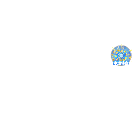
下载
芒市云appv3.3.3
92.9M
下载
乐亭通极速版appv7.9.7安卓版
54.3M