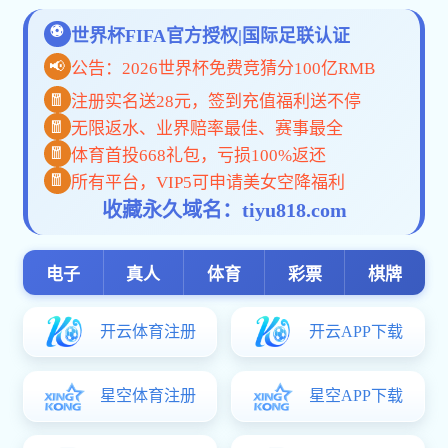
机
下载
软件下载
街机10博网体育备用网址
中文10博网体育备用网址
安卓10博网体育备用网址
模拟器大全
10博网体育备用网址排行榜
|
单机10博网体育备用网址大全
|
精美截图
影音媒体聊天通讯手机工具生活应用办公必备拍照摄影金融理
社交平台教育培训旅游出行
您的位置：
首页
→
手机软件
→
生活应用
→ 廊坊圈APP官方版 2.0.5