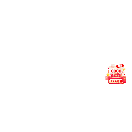
豆包成人版app官
Shine小手机ai官方正版v1.2.0
暴风体育免费手机版v3.1.