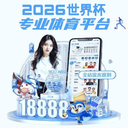
下载溜溜体育(中国)官方网站
单机10博网体育备用网址下载单机10博网体育备用网址下载基
地
最新10博网体育备用网址
|
热门10博网体育备用网址
|
10博
网体育备用网址大全
|
10博网体育备用网址专题
10博网体育备用网址榜单
专题
系列10博网体育备用网址
街机模拟
产品库
首
页
单