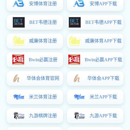
下载溜溜体育(中国)官方
网站:轻颜相机最新版app
免费版
好玩
0
坑爹
0
安卓下载
版本：
v10.6.3安卓版
分类：
拍照摄影
大小：
145.7M
语言：
中文
时间：
2026-06-11 20:02
星级：
官网：https://m.ulikecam.com/